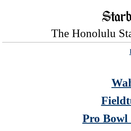
The Honolulu Sta
Wah
Fieldt
Pro Bowl 